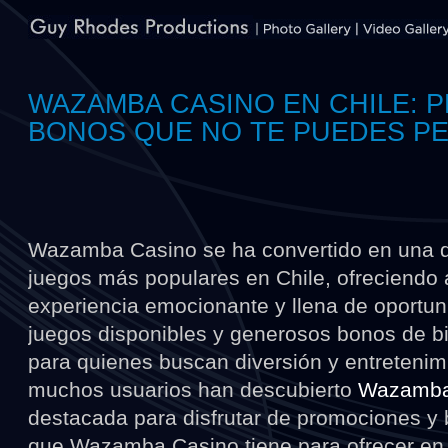
WAZAMBA CASINO EN CHILE: 
BONOS QUE NO TE PUEDES PE
Wazamba Casino se ha convertido en una d
juegos más populares en Chile, ofreciendo 
experiencia emocionante y llena de oportu
juegos disponibles y generosos bonos de bie
para quienes buscan diversión y entretenim
muchos usuarios han descubierto
Wazamba
destacada para disfrutar de promociones 
que Wazamba Casino tiene para ofrecer en