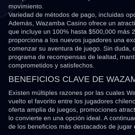
movimiento.
Variedad de métodos de pago, incluidas op
Además, Wazamba Casino ofrece un atracti
que incluye un 100% hasta $500,000 más 200
proporciona a los nuevos jugadores una ex
comenzar su aventura de juego. Sin duda, 
programa de recompensas de lealtad, manti
comprometidos y satisfechos.
BENEFICIOS CLAVE DE WAZA
Existen múltiples razones por las cuales 
vuelto el favorito entre los jugadores chil
oferta amplia de juegos, promociones atrac
lo convierte en una opción ideal. A continu
de los beneficios más destacados de jugar 