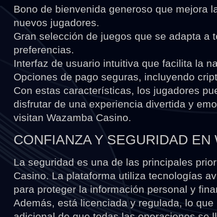
Bono de bienvenida generoso que mejora la
nuevos jugadores.
Gran selección de juegos que se adapta a t
preferencias.
Interfaz de usuario intuitiva que facilita la 
Opciones de pago seguras, incluyendo cri
Con estas características, los jugadores p
disfrutar de una experiencia divertida y e
visitan Wazamba Casino.
CONFIANZA Y SEGURIDAD EN
La seguridad es una de las principales pr
Casino. La plataforma utiliza tecnologías a
para proteger la información personal y fina
Además, está licenciada y regulada, lo que
adicional de que todas las operaciones se 